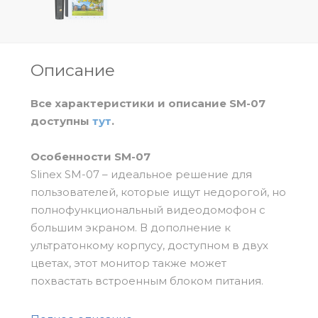
Описание
Все характеристики и описание SM-07
доступны
тут
.
Особенности
SM-07
Slinex SM-07 – идеальное решение для
пользователей, которые ищут недорогой, но
полнофункциональный видеодомофон с
большим экраном. В дополнение к
ультратонкому корпусу, доступном в двух
цветах, этот монитор также может
похвастать встроенным блоком питания.
Где можно использовать