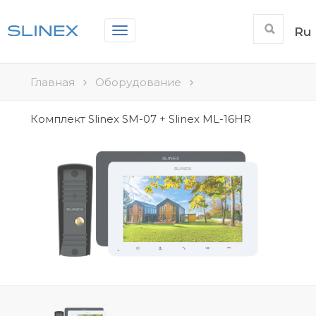
Toggle
Ru
navigation
Главная
Оборудование
Комплект Slinex SM-07 + Slinex ML-16HR