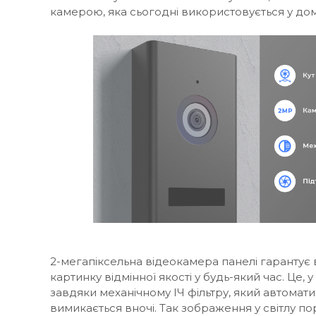
камерою, яка сьогодні використовується у дом
2-мегапіксельна відеокамера панелі гарантує
картинку відмінної якості у будь-який час. Це,
завдяки механічному ІЧ фільтру, який автомат
вимикається вночі. Так зображення у світлу п