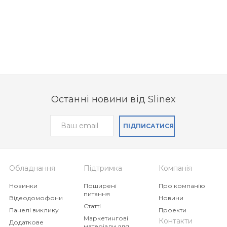
Останні новини від Slinex
ПІДПИСАТИСЯ
Обладнання
Підтримка
Компанія
Новинки
Поширені
Про компанію
питання
Відеодомофони
Новини
Статті
Панелі виклику
Проекти
Маркетингові
Контакти
Додаткове
матеріали для