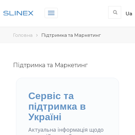
Toggle
Ua
navigation
Головна
Підтримка та Маркетинг
Підтримка та Маркетинг
Сервіс та
підтримка в
Україні
Актуальна інформація щодо