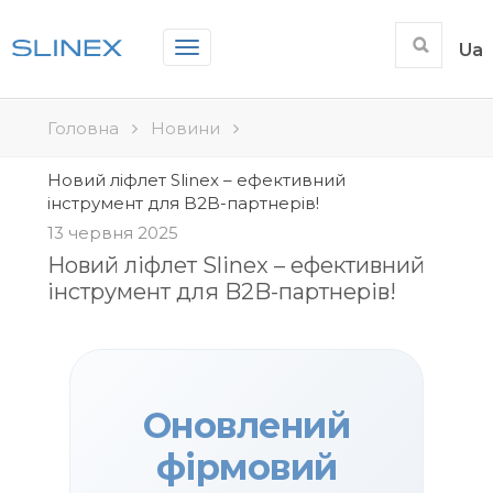
Toggle
Ua
navigation
Головна
Новини
Новий ліфлет Slinex – ефективний
інструмент для B2B-партнерів!
13 червня 2025
Новий ліфлет Slinex – ефективний
інструмент для B2B-партнерів!
Оновлений
фірмовий