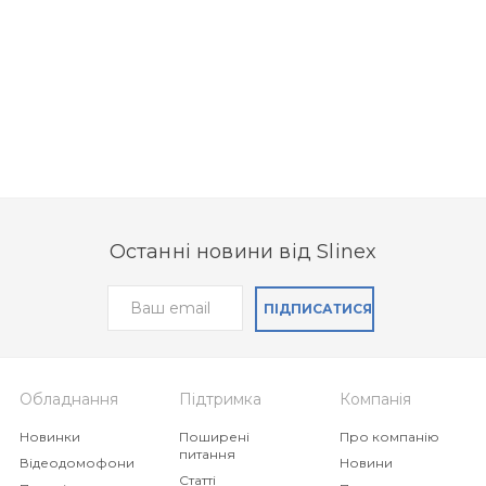
Останні новини від Slinex
ПІДПИСАТИСЯ
Обладнання
Підтримка
Компанія
Новинки
Поширені
Про компанію
питання
Відеодомофони
Новини
Статті