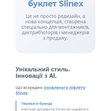
буклет Slinex
Це не просто редизайн, а
нова концепція, створена
спеціально для монтажників,
дистриб’юторів і менеджерів
з продажу.
Унікальний стиль.
Інновації з AI.
Що всередині
оновленого ліфлету
Slinex
:
Переваги бренду
Ключові аргументи Slinex як надійного