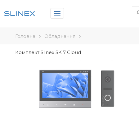
Toggle
navigation
Головна
Обладнання
Комплект Slinex SK 7 Cloud