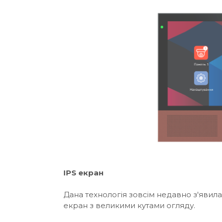
IPS
екран
Дана технологія зовсім недавно з'явила
екран з великими кутами огляду.