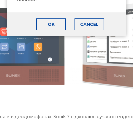
OK
CANCEL
ся в відеодомофонах. Sonik 7 підхоплює сучасні тенденц