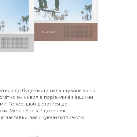
атися до будь-якої з налаштувань Sonik
омітно змінився в порівнянні з іншими
ми. Тепер, щоб дістатися до
аму. Меню Sonik 7 дозволяє
я заставки, закінчуючи чутливістю