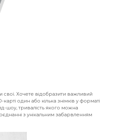
ти свої. Хочете відобразити важливий
карті один або кілька знімків у форматі
д-шоу, тривалість якого можна
поєднанні з унікальним забарвленням