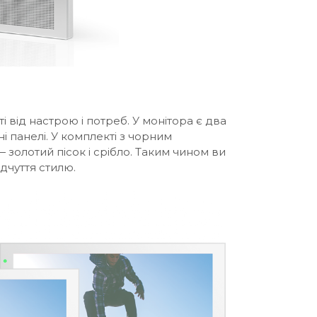
від настрою і потреб. У монітора є два
і панелі. У комплекті з чорним
 золотий пісок і срібло. Таким чином ви
ідчуття стилю.