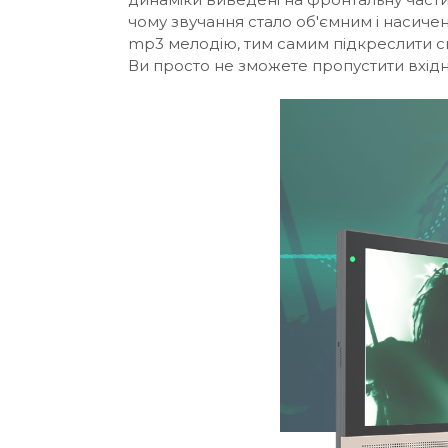
чому звучання стало об'ємним і насиче
mp3 мелодію, тим самим підкреслити с
Ви просто не зможете пропустити вхідн