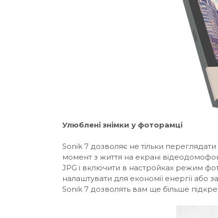
Улюблені знімки у фоторамці
Sonik 7 дозволяє не тільки переглядати
момент з життя на екрані відеодомофона
JPG і включити в настройках режим фо
налаштувати для економії енергії або 
Sonik 7 дозволять вам ще більше підкрес