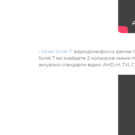
•
Slinex Sonik 7
: відеодомофон із двома 
Sonik 7 ви знайдете 2 кольорові змінні 
актуальні стандарти відео: AHD-H, TVI, C