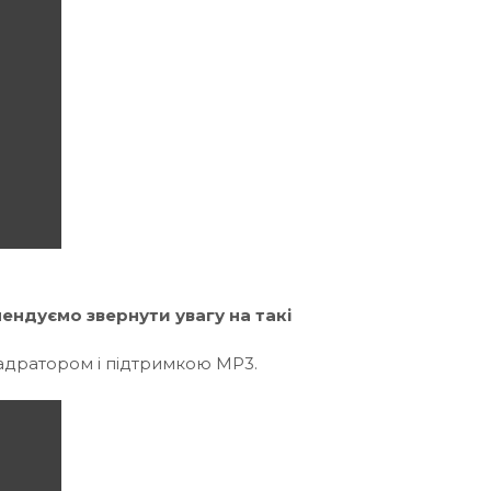
мендуємо звернути увагу на такі
адратором і підтримкою MP3.