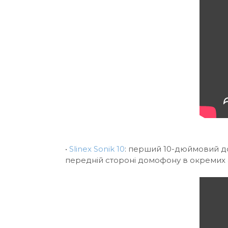
•
Slinex Sonik 10
: перший 10-дюймовий до
передній стороні домофону в окремих