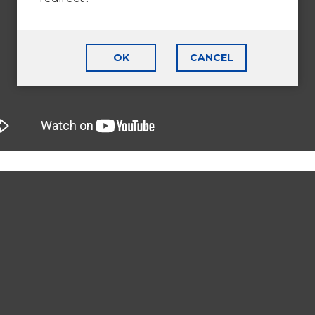
OK
CANCEL