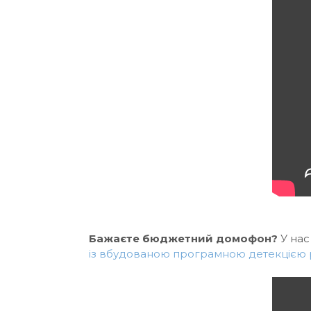
Бажаєте бюджетний домофон?
У нас
із вбудованою програмною детекцією 