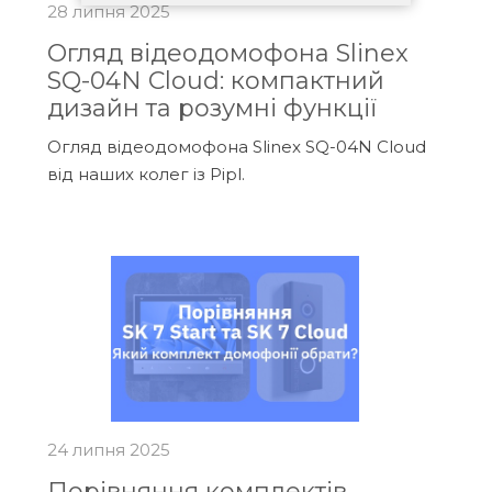
28 липня 2025
Огляд відеодомофона Slinex
SQ-04N Cloud: компактний
дизайн та розумні функції
Огляд відеодомофона Slinex SQ-04N Cloud
від наших колег із Pipl.
24 липня 2025
Порівняння комплектів