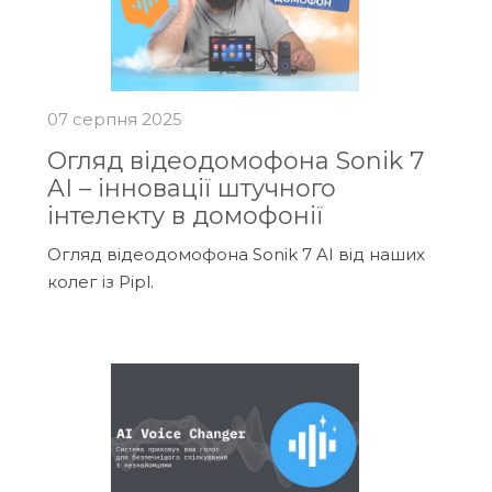
07 серпня 2025
Огляд відеодомофона Sonik 7
AI – інновації штучного
інтелекту в домофонії
Огляд відеодомофона Sonik 7 AI від наших
колег із Pipl.