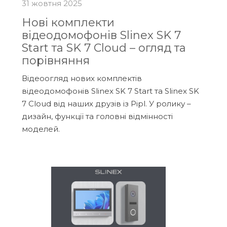
31 жовтня 2025
Нові комплекти
відеодомофонів Slinex SK 7
Start та SK 7 Cloud – огляд та
порівняння
Відеоогляд нових комплектів
відеодомофонів Slinex SK 7 Start та Slinex SK
7 Cloud від наших друзів із Pipl. У ролику –
дизайн, функції та головні відмінності
моделей.