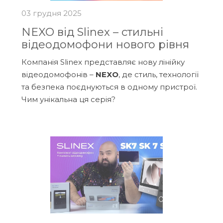
03 грудня 2025
NEXO від Slinex – стильні
відеодомофони нового рівня
Компанія Slinex представляє нову лінійку
відеодомофонів –
NEXO
, де стиль, технології
та безпека поєднуються в одному пристрої.
Чим унікальна ця серія?