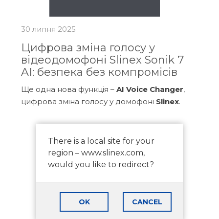
30 липня 2025
Цифрова зміна голосу у
відеодомофоні Slinex Sonik 7
AI: безпека без компромісів
Ще одна нова функція –
AI Voice Changer
,
цифрова зміна голосу у домофоні
Slinex
.
There is a local site for your
region – www.slinex.com,
would you like to redirect?
OK
CANCEL