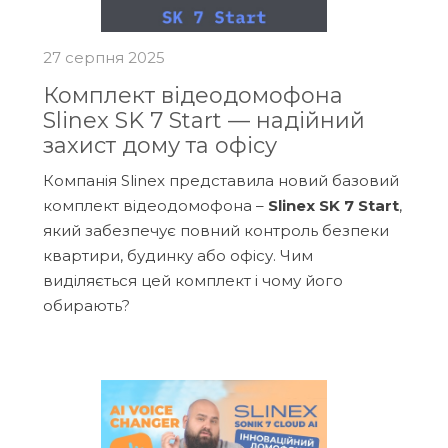
27 серпня 2025
Комплект відеодомофона
Slinex SK 7 Start — надійний
захист дому та офісу
Компанія Slinex представила новий базовий
комплект відеодомофона –
Slinex SK 7 Start
,
який забезпечує повний контроль безпеки
квартири, будинку або офісу. Чим
виділяється цей комплект і чому його
обирають?