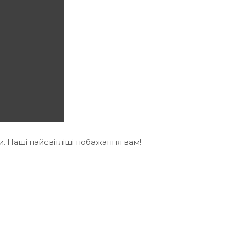
. Наші найсвітліші побажання вам!