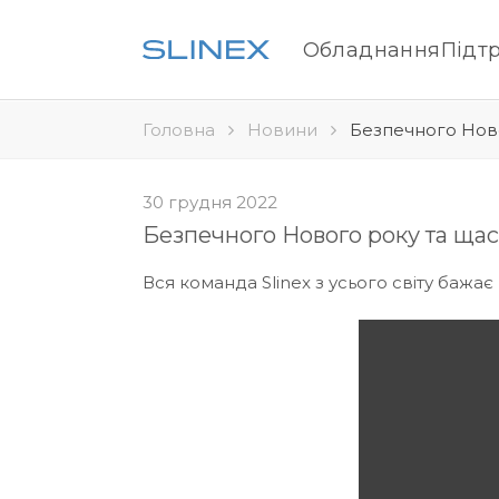
Обладнання
Підт
Головна
Новини
Безпечного Ново
30 грудня 2022
Безпечного Нового року та щас
Вся команда Slinex з усього світу бажа