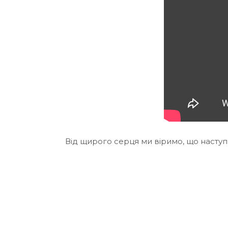
Від щирого серця ми віримо, що наступн