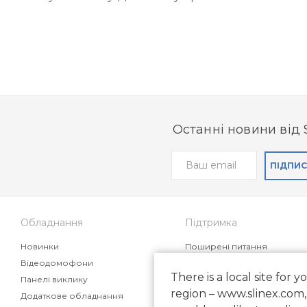
Останні новини від 
ПІДПИ
Обладнання
Підтримка
Новинки
Поширені питання
Відеодомофони
Статті
There is a local site for y
Панелі виклику
Маркетингові матеріали дл
партнерів
region – www.slinex.com,
Додаткове обладнання
Як вибрати відеодомофон 