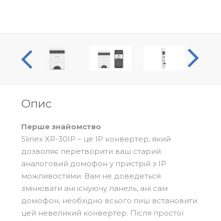
оогляд
Відео
Опис
Перше знайомство
Slinex XR-30IP – це IP конвертер, який
дозволяє перетворити ваш старий
аналоговий домофон у пристрій з IP
можливостями. Вам не доведеться
змінювати ані існуючу панель, ані сам
домофон, необхідно всього лиш встановити
цей невеликий конвертер. Після простої