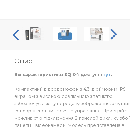
оогляд
Опис
Всі характеристики SQ-04 доступні
тут
.
Компактний відеодомофон з 4,3-дюймовим IPS
екраном з високою роздільною здатністю
забезпечує якісну передачу зображення, а чутлив
сенсорні кнопки - зручне управління. Пристрій з
можливістю підключення 2 панелей виклику або 
панелі і 1 відеокамери. Модель представлена в