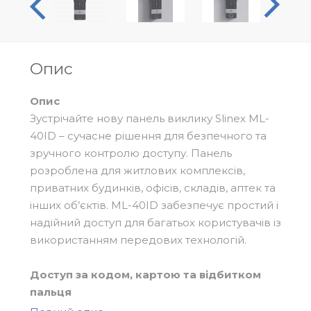
Опис
Опис
Зустрічайте нову панель виклику Slinex ML-
40ID – сучасне рішення для безпечного та
зручного контролю доступу. Панель
розроблена для житлових комплексів,
приватних будинків, офісів, складів, аптек та
інших об’єктів. ML-40ID забезпечує простий і
надійний доступ для багатьох користувачів із
використанням передових технологій.
Доступ за кодом, картою та відбитком
пальця
ML-40ID підтримує до 90 унікальних