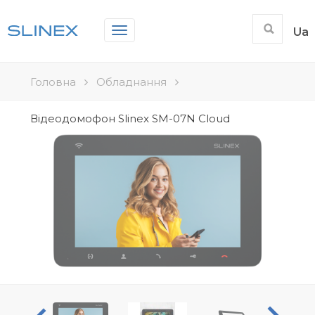
Toggle
Ua
navigation
Головна
Обладнання
Відеодомофон Slinex SM-07N Cloud