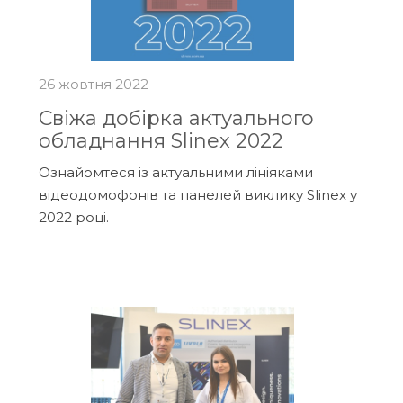
26 жовтня 2022
Свіжа добірка актуального
обладнання Slinex 2022
Ознайомтеся із актуальними лініяками
відеодомофонів та панелей виклику Slinex у
2022 році.