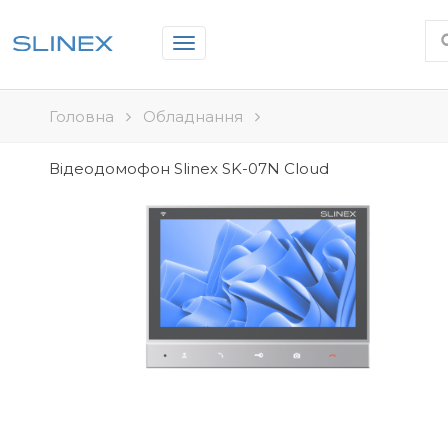
Toggle
navigation
Головна
Обладнання
Відеодомофон Slinex SK-07N Cloud