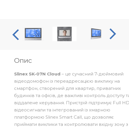
оогляд
Опис
Slinex SK-07N Cloud
– це сучасний 7-дюймовий
відеодомофон із переадресацією виклику на
смартфон, створений для квартир, приватних
будинків та офісів, де важливі контроль доступу т
віддалене керування. Пристрій підтримує Full H
відеосигнали та інтегрований із хмарною
платформою Slinex Smart Call, що дозволяє
приймати виклики та контролювати вхідну зону з